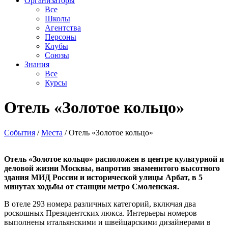
Организаторы
Все
Школы
Агентства
Персоны
Клубы
Союзы
Знания
Все
Курсы
Отель «Золотое кольцо»
События
/
Места
/
Отель «Золотое кольцо»
Отель «Золотое кольцо» расположен в центре культурной и
деловой жизни Москвы, напротив знаменитого высотного
здания МИД России и исторической улицы Арбат, в 5
минутах ходьбы от станции метро Смоленская.
В отеле 293 номера различных категорий, включая два
роскошных Президентских люкса. Интерьеры номеров
выполнены итальянскими и швейцарскими дизайнерами в