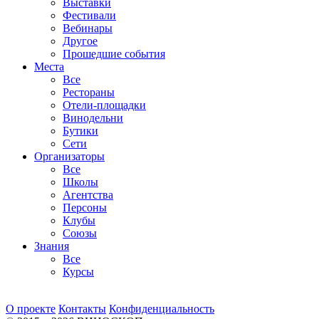
Выставки
Фестивали
Вебинары
Другое
Прошедшие события
Места
Все
Рестораны
Отели-площадки
Винодельни
Бутики
Сети
Организаторы
Все
Школы
Агентства
Персоны
Клубы
Союзы
Знания
Все
Курсы
О проекте
Контакты
Конфиденциальность