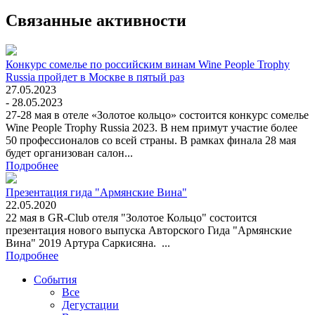
Связанные активности
Конкурс сомелье по российским винам Wine People Trophy
Russia пройдет в Москве в пятый раз
27.05.2023
- 28.05.2023
27-28 мая в отеле «Золотое кольцо» состоится конкурс сомелье
Wine People Trophy Russia 2023. В нем примут участие более
50 профессионалов со всей страны. В рамках финала 28 мая
будет организован салон...
Подробнее
Презентация гида "Армянские Вина"
22.05.2020
22 мая в GR-Club отеля "Золотое Кольцо" состоится
презентация нового выпуска Авторского Гида "Армянские
Вина" 2019 Артура Саркисяна. ...
Подробнее
События
Все
Дегустации