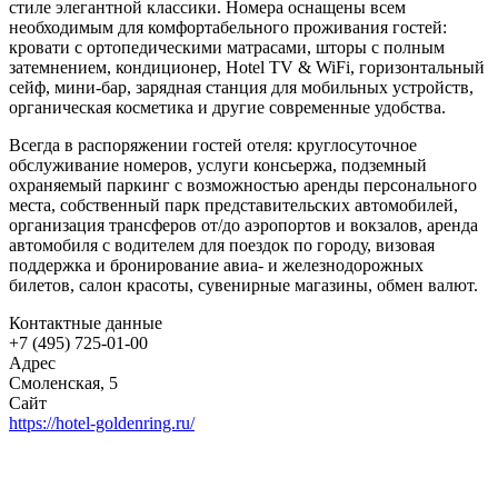
стиле элегантной классики. Номера оснащены всем
необходимым для комфортабельного проживания гостей:
кровати с ортопедическими матрасами, шторы с полным
затемнением, кондиционер, Hotel TV & WiFi, горизонтальный
сейф, мини-бар, зарядная станция для мобильных устройств,
органическая косметика и другие современные удобства.
Всегда в распоряжении гостей отеля: круглосуточное
обслуживание номеров, услуги консьержа, подземный
охраняемый паркинг с возможностью аренды персонального
места, собственный парк представительских автомобилей,
организация трансферов от/до аэропортов и вокзалов, аренда
автомобиля с водителем для поездок по городу, визовая
поддержка и бронирование авиа- и железнодорожных
билетов, салон красоты, сувенирные магазины, обмен валют.
Контактные данные
+7 (495) 725-01-00
Адрес
Смоленская, 5
Сайт
https://hotel-goldenring.ru/