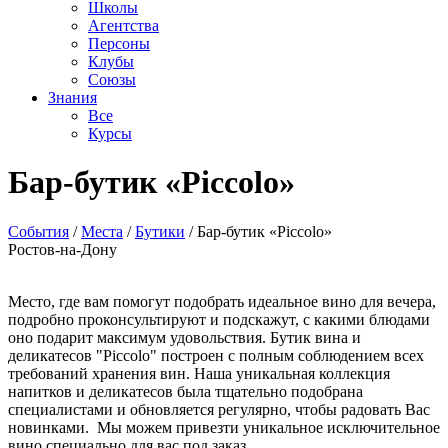
Школы
Агентства
Персоны
Клубы
Союзы
Знания
Все
Курсы
Бар-бутик «Piccolo»
События
/
Места
/
Бутики
/
Бар-бутик «Piccolo»
Ростов-на-Дону
Место, где вам помогут подобрать идеальное вино для вечера,
подробно проконсультируют и подскажут, с какими блюдами
оно подарит максимум удовольствия. Бутик вина и
деликатесов "Piccolo" построен с полным соблюдением всех
требований хранения вин. Наша уникальная коллекция
напитков и деликатесов была тщательно подобрана
специалистами и обновляется регулярно, чтобы радовать Вас
новинками. Мы можем привезти уникальное исключительное
вино специально для вас под заказ.