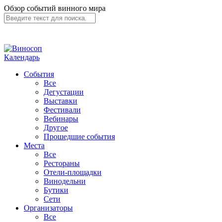
Обзор событий винного мира
Календарь
События
Все
Дегустации
Выставки
Фестивали
Вебинары
Другое
Прошедшие события
Места
Все
Рестораны
Отели-площадки
Винодельни
Бутики
Сети
Организаторы
Все