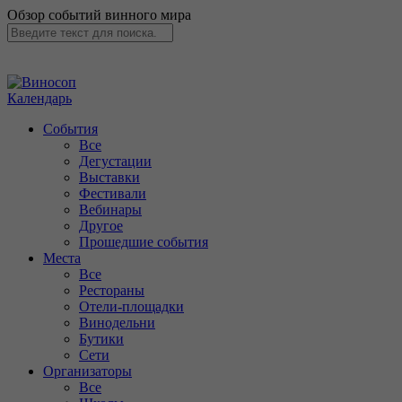
Обзор событий винного мира
Календарь
События
Все
Дегустации
Выставки
Фестивали
Вебинары
Другое
Прошедшие события
Места
Все
Рестораны
Отели-площадки
Винодельни
Бутики
Сети
Организаторы
Все