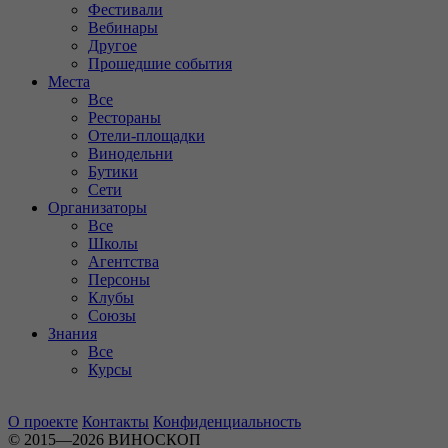
Фестивали
Вебинары
Другое
Прошедшие события
Места
Все
Рестораны
Отели-площадки
Винодельни
Бутики
Сети
Организаторы
Все
Школы
Агентства
Персоны
Клубы
Союзы
Знания
Все
Курсы
О проекте
Контакты
Конфиденциальность
© 2015—2026 ВИНОСКОП