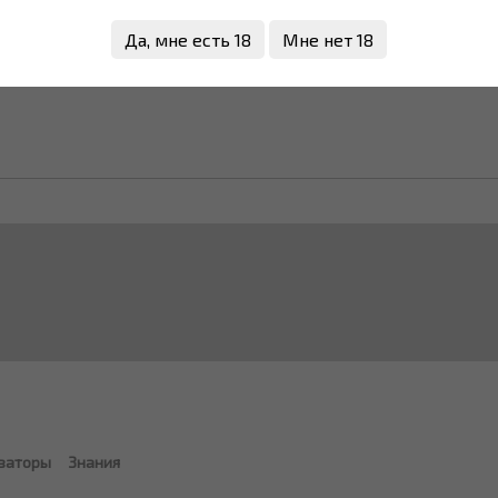
Да, мне есть 18
Мне нет 18
заторы
Знания