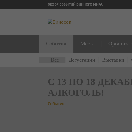
ОБЗОР СОБЫТИЙ ВИННОГО МИРА
События
Места
Организа
Все
Дегустации
Выставки
​С 13 ПО 18 ДЕ
АЛКОГОЛЬ!
События