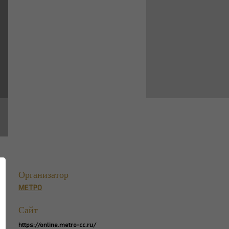
Организатор
МЕТРО
Сайт
https://online.metro-cc.ru/