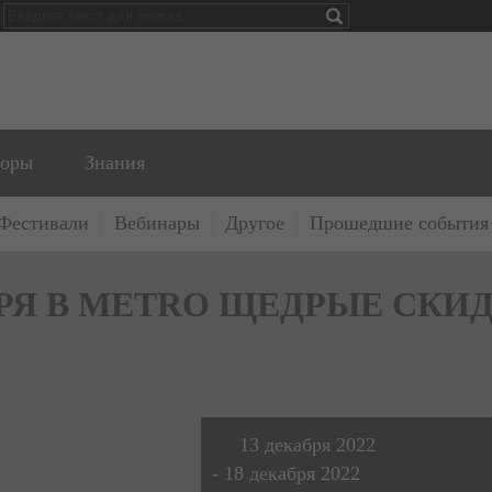
торы
Знания
Фестивали
Вебинары
Другое
Прошедшие события
КАБРЯ В METRO ЩЕДРЫЕ СКИ
13 декабря 2022
- 18 декабря 2022