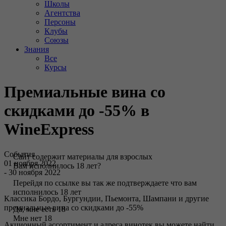
Школы
Агентства
Персоны
Клубы
Союзы
Знания
Все
Курсы
Премиальные вина со
скидками до -55% в
WineExpress
События
Сайт содержит материалы для взрослых
01 ноября 2022
Вам исполнилось 18 лет?
- 30 ноября 2022
Перейдя по ссылке вы так же подтверждаете что вам
исполнилось 18 лет
Классика Бордо, Бургундии, Пьемонта, Шампани и другие
премиальные вина со скидками до -55%
Да, мне есть 18
Мне нет 18
Акционный ассортимент и адреса винотек вы можете найти