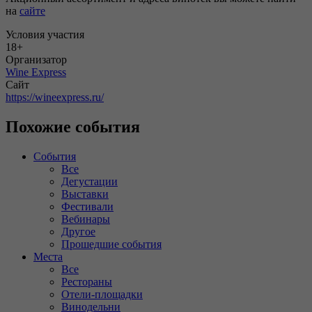
на
сайте
Условия участия
18+
Организатор
Wine Express
Сайт
https://wineexpress.ru/
Похожие события
События
Все
Дегустации
Выставки
Фестивали
Вебинары
Другое
Прошедшие события
Места
Все
Рестораны
Отели-площадки
Винодельни