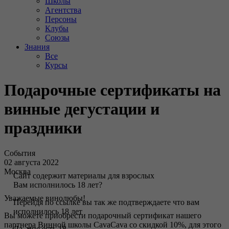
Школы
Агентства
Персоны
Клубы
Союзы
Знания
Все
Курсы
Подарочные сертификаты на
винные дегустации и
праздники
События
02 августа 2022
Москва
Сайт содержит материалы для взрослых
Вам исполнилось 18 лет?
Уважаемые винолюбы!
Перейдя по ссылке вы так же подтверждаете что вам
исполнилось 18 лет
Вы можете приобрести подарочный сертификат нашего
партнера Винной школы CavaCava со скидкой 10%, для этого
Да, мне есть 18