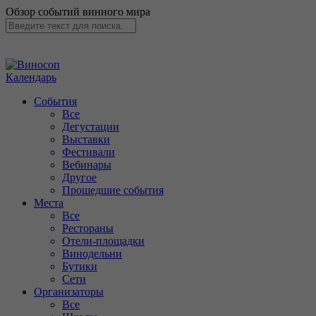
Обзор событий винного мира
Календарь
События
Все
Дегустации
Выставки
Фестивали
Вебинары
Другое
Прошедшие события
Места
Все
Рестораны
Отели-площадки
Винодельни
Бутики
Сети
Организаторы
Все