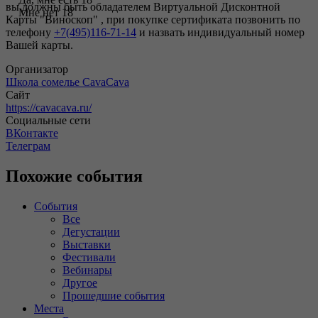
вы должны быть обладателем Виртуальной Дисконтной
Мне нет 18
Карты "Виноскоп" , при покупке сертификата позвонить по
телефону
+7(495)116-71-14
и назвать индивидуальный номер
Вашей карты.
Организатор
Школа сомелье CavaCava
Сайт
https://cavacava.ru/
Социальные сети
ВКонтакте
Телеграм
Похожие события
События
Все
Дегустации
Выставки
Фестивали
Вебинары
Другое
Прошедшие события
Места