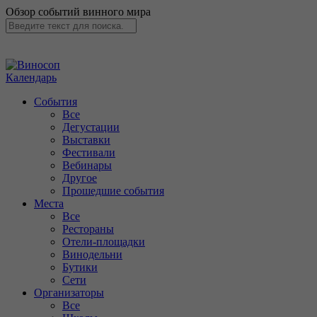
Обзор событий винного мира
Календарь
События
Все
Дегустации
Выставки
Фестивали
Вебинары
Другое
Прошедшие события
Места
Все
Рестораны
Отели-площадки
Винодельни
Бутики
Сети
Организаторы
Все