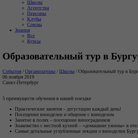
Школы
Агентства
Персоны
Клубы
Союзы
Знания
Все
Курсы
Образовательный тур в Бур
События
/
Организаторы
/
Школы
/
Образовательный тур в Бу
06 ноября 2019
Санкт-Петербург
5 преимуществ обучения в нашей поездке
Практические занятия – дегустации каждый день!
Посещение виноделен и общение с виноделом
Занятие в полях – посещение виноградников
Знакомство с местной кухней – «домашние ужины» в оте
Самые детальные углубленные лекции о виноделии Бург