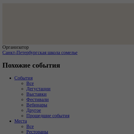
Организатор
Санкт-Петербургская школа сомелье
Похожие события
События
Все
Дегустации
Выставки
Фестивали
Вебинары
Другое
Прошедшие события
Места
Все
Рестораны