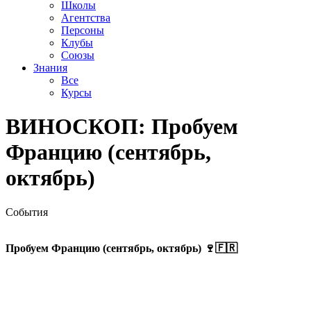
Школы
Агентства
Персоны
Клубы
Союзы
Знания
Все
Курсы
ВИНОСКОП: Пробуем
Францию (сентябрь,
октябрь)
События
Пробуем Францию (сентябрь, октябрь) 🍷🇫🇷