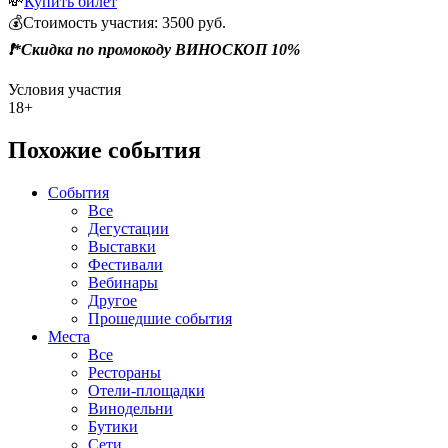
💸
Купить билет
💰Стоимость участия: 3500 руб.
❗️*Скидка по промокоду ВИНОСКОП 10%
Условия участия
18+
Похожие события
События
Все
Дегустации
Выставки
Фестивали
Вебинары
Другое
Прошедшие события
Места
Все
Рестораны
Отели-площадки
Винодельни
Бутики
Сети