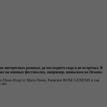
их интересных розовых до последнего года я не встречал. В
также на винных фестивалях, например, июньском во Пскове.
ацию Пино Нуар от Шато Пино, Раевское ROSE GENESIS и так
 лет