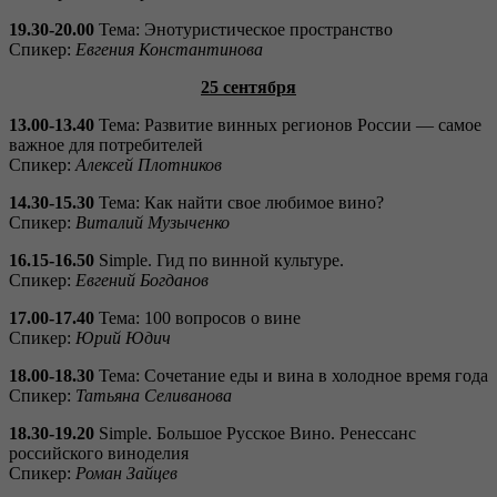
19.30-20.00
Тема: Энотуристическое пространство
Спикер:
Евгения Константинова
25 сентября
13.00-13.40
Тема: Развитие винных регионов России — самое
важное для потребителей
Спикер:
Алексей Плотников
14.30-15.30
Тема: Как найти свое любимое вино?
Спикер:
Виталий Музыченко
16.15-16.50
Simple. Гид по винной культуре.
Спикер:
Евгений Богданов
17.00-17.40
Тема: 100 вопросов о вине
Спикер:
Юрий Юдич
18.00-18.30
Тема: Сочетание еды и вина в холодное время года
Спикер:
Татьяна Селиванова
18.30-19.20
Simple. Большое Русское Вино. Ренессанс
российского виноделия
Спикер:
Роман Зайцев