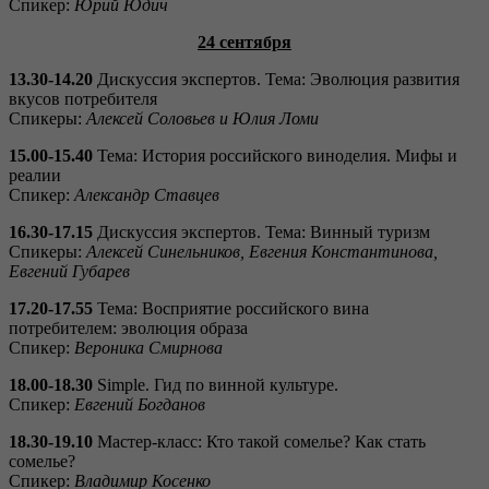
Спикер:
Юрий Юдич
24 сентября
13.30-14.20
Дискуссия экспертов. Тема: Эволюция развития
вкусов потребителя
Cпикеры:
Алексей Соловьев и Юлия Ломи
15.00-15.40
Тема: История российского виноделия. Мифы и
реалии
Спикер:
Александр Ставцев
16.30-17.15
Дискуссия экспертов. Тема: Винный туризм
Cпикеры:
Алексей Синельников, Евгения Константинова,
Евгений Губарев
17.20-17.55
Тема: Восприятие российского вина
потребителем: эволюция образа
Cпикер:
Вероника Смирнова
18.00-18.30
Simple. Гид по винной культуре.
Спикер:
Евгений Богданов
18.30-19.10
Мастер-класс: Кто такой сомелье? Как стать
сомелье?
Спикер:
Владимир Косенко