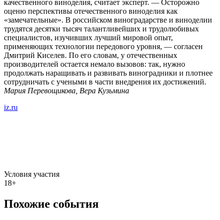
качественного виноделия, считает эксперт. — Осторожно
оценю перспективы отечественного виноделия как
«замечательные». В российском виноградарстве и виноделии
трудятся десятки тысяч талантливейших и трудолюбивых
специалистов, изучивших лучший мировой опыт,
применяющих технологии передового уровня, — согласен
Дмитрий Киселев. По его словам, у отечественных
производителей остается немало вызовов: так, нужно
продолжать наращивать и развивать виноградники и плотнее
сотрудничать с учеными в части внедрения их достижений.
Мария Перевощикова, Вера Кузьмина
iz.ru
Условия участия
18+
Похожие события