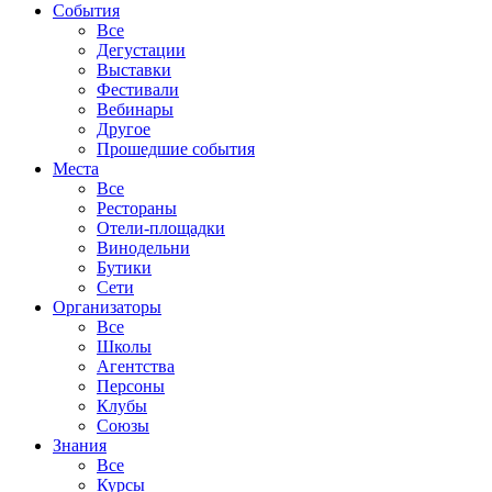
События
Все
Дегустации
Выставки
Фестивали
Вебинары
Другое
Прошедшие события
Места
Все
Рестораны
Отели-площадки
Винодельни
Бутики
Сети
Организаторы
Все
Школы
Агентства
Персоны
Клубы
Союзы
Знания
Все
Курсы