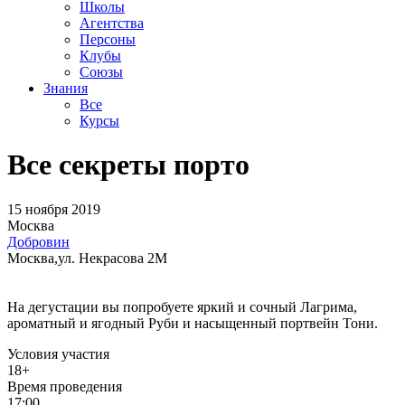
Школы
Агентства
Персоны
Клубы
Союзы
Знания
Все
Курсы
Все секреты порто
15 ноября 2019
Москва
Добровин
Москва,ул. Некрасова 2М
На дегустации вы попробуете яркий и сочный Лагрима,
ароматный и ягодный Руби и насыщенный портвейн Тони.
Условия участия
18+
Время проведения
17:00