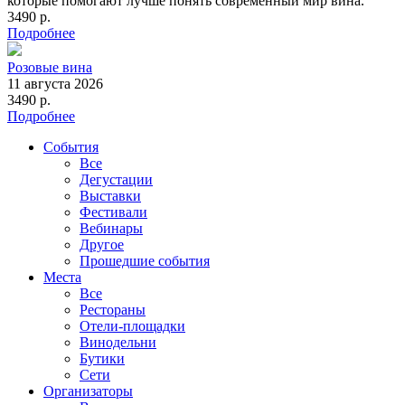
которые помогают лучше понять современный мир вина.
3490 р.
Подробнее
Розовые вина
11 августа 2026
3490 р.
Подробнее
События
Все
Дегустации
Выставки
Фестивали
Вебинары
Другое
Прошедшие события
Места
Все
Рестораны
Отели-площадки
Винодельни
Бутики
Сети
Организаторы