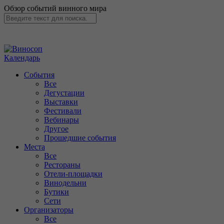
Обзор событий винного мира
Календарь
События
Все
Дегустации
Выставки
Фестивали
Вебинары
Другое
Прошедшие события
Места
Все
Рестораны
Отели-площадки
Винодельни
Бутики
Сети
Организаторы
Все