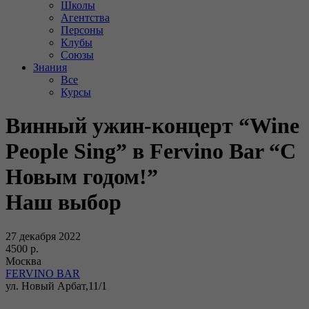
Школы
Агентства
Персоны
Клубы
Союзы
Знания
Все
Курсы
Винный ужин-концерт “Wine
People Sing” в Fervino Bar “С
Новым годом!”
Наш выбор
27 декабря 2022
4500 р.
Москва
FERVINO BAR
ул. Новый Арбат,11/1