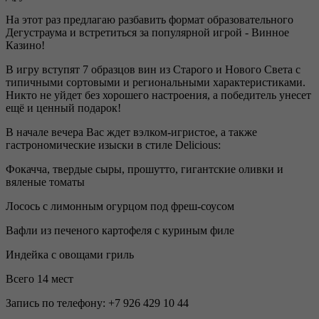
На этот раз предлагаю разбавить формат образовательного
Дегустраума и встретиться за популярной игрой - Винное
Казино!
В игру вступят 7 образцов вин из Старого и Нового Света с
типичными сортовыми и региональными характеристиками.
Никто не уйдет без хорошего настроения, а победитель унесет
ещё и ценный подарок!
В начале вечера Вас ждет вэлком-игристое, а также
гастрономические изыски в стиле Delicious:
Фокачча, твердые сыры, прошутто, гигантские оливки и
вяленые томаты
Лосось с лимонным огурцом под фреш-соусом
Вафли из печеного картофеля с куриным филе
Индейка с овощами гриль
Всего 14 мест
Запись по телефону: +7 926 429 10 44