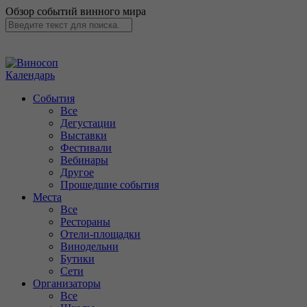
Обзор событий винного мира
Календарь
События
Все
Дегустации
Выставки
Фестивали
Вебинары
Другое
Прошедшие события
Места
Все
Рестораны
Отели-площадки
Винодельни
Бутики
Сети
Организаторы
Все