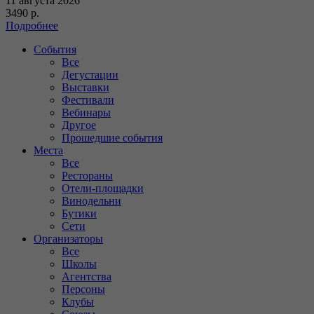
11 августа 2026
3490 р.
Подробнее
События
Все
Дегустации
Выставки
Фестивали
Вебинары
Другое
Прошедшие события
Места
Все
Рестораны
Отели-площадки
Винодельни
Бутики
Сети
Организаторы
Все
Школы
Агентства
Персоны
Клубы