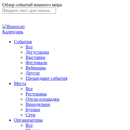
Обзор событий винного мира
Календарь
События
Все
Дегустации
Выставки
Фестивали
Вебинары
Другое
Прошедшие события
Места
Все
Рестораны
Отели-площадки
Винодельни
Бутики
Сети
Организаторы
Все