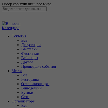
Обзор событий винного мира
Календарь
События
Все
Дегустации
Выставки
Фестивали
Вебинары
Другое
Прошедшие события
Места
Все
Рестораны
Отели-площадки
Винодельни
Бутики
Сети
Организаторы
Все