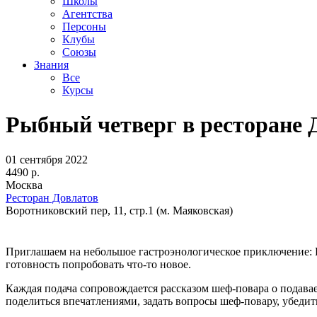
Школы
Агентства
Персоны
Клубы
Союзы
Знания
Все
Курсы
Рыбный четверг в ресторане 
01 сентября 2022
4490 р.
Москва
Ресторан Довлатов
Воротниковский пер, 11, стр.1 (м. Маяковская)
Приглашаем на небольшое гастроэнологическое приключение: Ры
готовность попробовать что-то новое.
Каждая подача сопровождается рассказом шеф-повара о подав
поделиться впечатлениями, задать вопросы шеф-повару, убедит