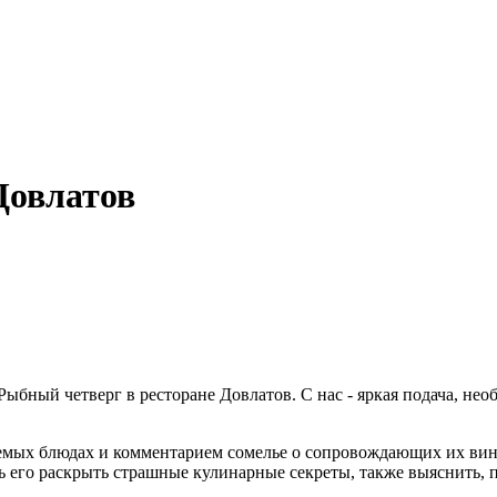
Довлатов
бный четверг в ресторане Довлатов. С нас - яркая подача, необ
аемых блюдах и комментарием сомелье о сопровождающих их вин
ь его раскрыть страшные кулинарные секреты, также выяснить, п