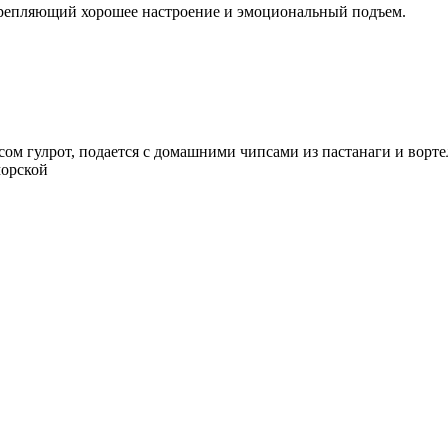
акрепляющий хорошее настроение и эмоциональный подъем.
усом гулрот, подается с домашними чипсами из пастанаги и ворт
морской