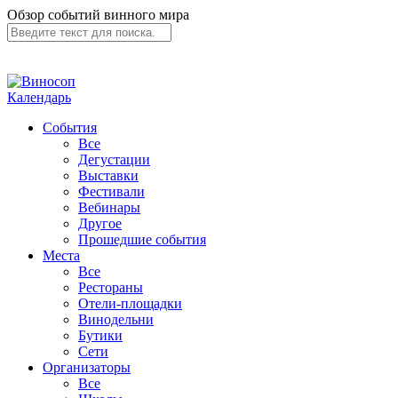
Обзор событий винного мира
Календарь
События
Все
Дегустации
Выставки
Фестивали
Вебинары
Другое
Прошедшие события
Места
Все
Рестораны
Отели-площадки
Винодельни
Бутики
Сети
Организаторы
Все