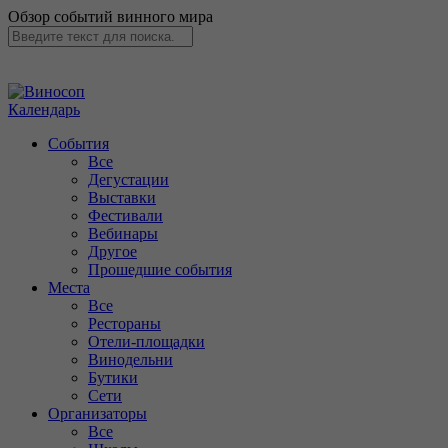
Обзор событий винного мира
Календарь
События
Все
Дегустации
Выставки
Фестивали
Вебинары
Другое
Прошедшие события
Места
Все
Рестораны
Отели-площадки
Винодельни
Бутики
Сети
Организаторы
Все