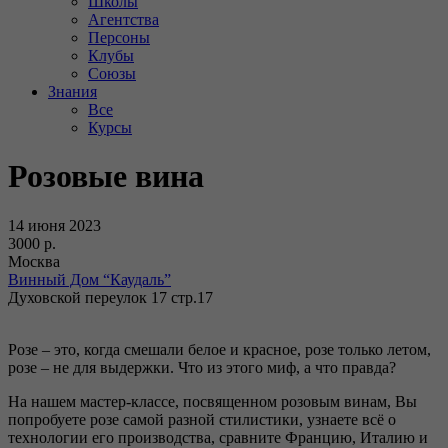
Школы
Агентства
Персоны
Клубы
Союзы
Знания
Все
Курсы
Розовые вина
14 июня 2023
3000 р.
Москва
Винный Дом “Каудаль”
Духовской переулок 17 стр.17
Розе – это, когда смешали белое и красное, розе только летом,
розе – не для выдержки. Что из этого миф, а что правда?
На нашем мастер-классе, посвященном розовым винам, Вы
попробуете розе самой разной стилистики, узнаете всё о
технологии его производства, сравните Францию, Италию и