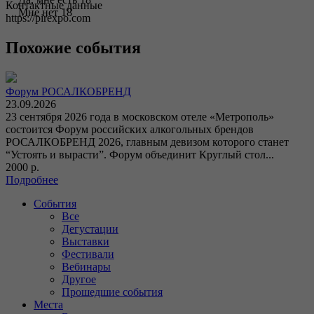
Контактные данные
Мне нет 18
https://pirexpo.com
Похожие события
Форум РОСАЛКОБРЕНД
23.09.2026
23 сентября 2026 года в московском отеле «Метрополь»
состоится Форум российских алкогольных брендов
РОСАЛКОБРЕНД 2026, главным девизом которого станет
“Устоять и вырасти”. Форум объединит Круглый стол...
2000 р.
Подробнее
События
Все
Дегустации
Выставки
Фестивали
Вебинары
Другое
Прошедшие события
Места