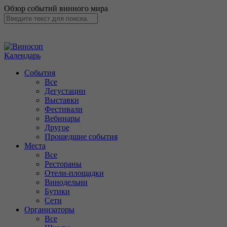
Обзор событий винного мира
Календарь
События
Все
Дегустации
Выставки
Фестивали
Вебинары
Другое
Прошедшие события
Места
Все
Рестораны
Отели-площадки
Винодельни
Бутики
Сети
Организаторы
Все