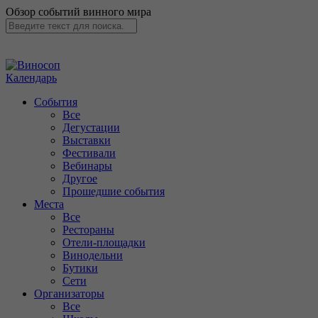
Обзор событий винного мира
Календарь
События
Все
Дегустации
Выставки
Фестивали
Вебинары
Другое
Прошедшие события
Места
Все
Рестораны
Отели-площадки
Винодельни
Бутики
Сети
Организаторы
Все