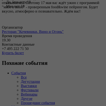
Да, мне есть 18
отказываемся. Поэтому 17 мая вас ждёт ужин с программой
Мне нет 18
"мясо и вино" - проверенным food&wine пейрингом. Будет
вкусно, атмосферно и познавательно. Ждём вас!
Организатор
Ресторан "Кочевники. Вино и Огонь"
Время проведения
19.30
Контактные данные
+7 495 222 71 50
Купить билет
Похожие события
События
Все
Дегустации
Выставки
Фестивали
Вебинары
Другое
Прошедшие события