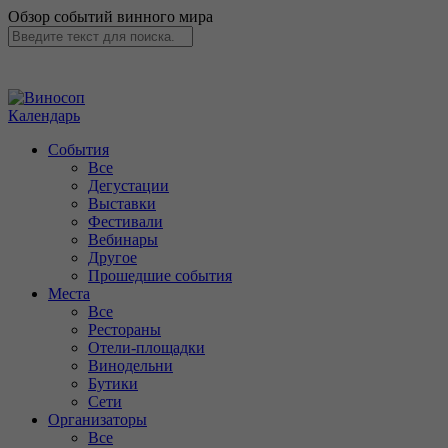
Обзор событий винного мира
Календарь
События
Все
Дегустации
Выставки
Фестивали
Вебинары
Другое
Прошедшие события
Места
Все
Рестораны
Отели-площадки
Винодельни
Бутики
Сети
Организаторы
Все