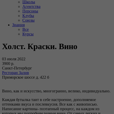
Школы
Агентства
Персоны
Клубы
Союзы
Знания
Все
Курсы
Холст. Краски. Вино
03 июля 2022
3900 р.
Санкт-Петербург
Ресторан Залив
Приморское шоссе д. 422 б
Вино, как и искусство, многогранно, велико, индивидуально.
Каждая бутылка таит в себе настроение, дополняемое
оттенками вкуса и послевкусия. Все как с живописью.
Написание картины- поэтапный процесс, на каждом из
которых мы попробуем разные вина. От самых легких и