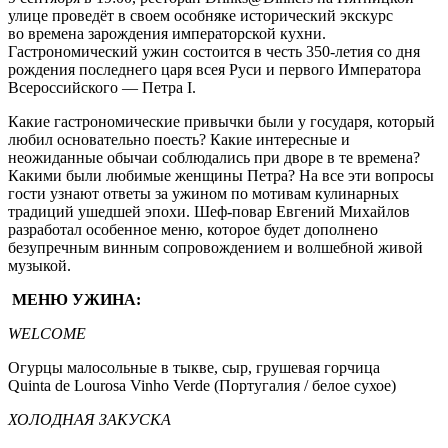
улице проведёт в своем особняке исторический экскурс
во времена зарождения императорской кухни.
Гастрономический ужин состоится в честь 350-летия со дня
рождения последнего царя всея Руси и первого Императора
Всероссийского — Петра I.
Какие гастрономические привычки были у государя, который
любил основательно поесть? Какие интересные и
неожиданные обычаи соблюдались при дворе в те времена?
Какими были любимые женщины Петра? На все эти вопросы
гости узнают ответы за ужином по мотивам кулинарных
традиций ушедшей эпохи. Шеф-повар Евгений Михайлов
разработал особенное меню, которое будет дополнено
безупречным винным сопровождением и волшебной живой
музыкой.
МЕНЮ УЖИНА:
WELCOME
Огурцы малосольные в тыкве, сыр, грушевая горчица
Quinta de Lourosa Vinho Verde (Португалия / белое сухое)
ХОЛОДНАЯ ЗАКУСКА