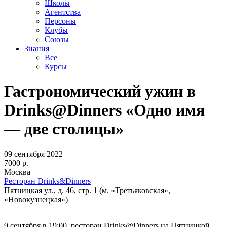
Школы
Агентства
Персоны
Клубы
Союзы
Знания
Все
Курсы
Гастрономический ужин в
Drinks@Dinners «Одно имя
— две столицы»
09 сентября 2022
7000 р.
Москва
Ресторан Drinks&Dinners
Пятницкая ул., д. 46, стр. 1 (м. «Третьяковская»,
«Новокузнецкая»)
9 сентября в 19:00, ресторан Drinks@Dinners на Пятницкой