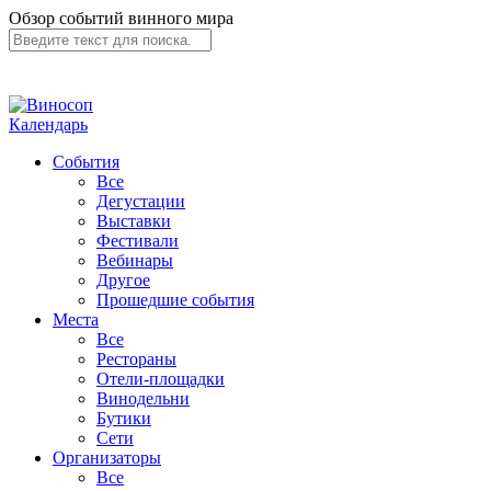
Обзор событий винного мира
Календарь
События
Все
Дегустации
Выставки
Фестивали
Вебинары
Другое
Прошедшие события
Места
Все
Рестораны
Отели-площадки
Винодельни
Бутики
Сети
Организаторы
Все