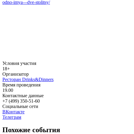
odno-imya---dve-stolitsy/
Условия участия
18+
Организатор
Ресторан Drinks&Dinners
Время проведения
19.00
Контактные данные
+7 (499) 350-51-60
Социальные сети
ВКонтакте
Телеграм
Похожие события