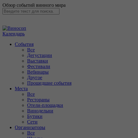
Обзор событий винного мира
Календарь
События
Все
Дегустации
Выставки
Фестивали
Вебинары
Другое
Прошедшие события
Места
Все
Рестораны
Отели-площадки
Винодельни
Бутики
Сети
Организаторы
Все