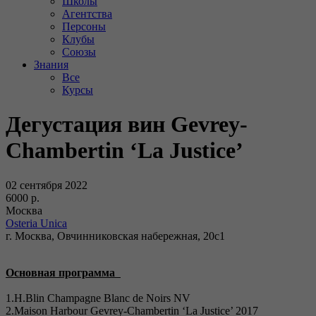
Школы
Агентства
Персоны
Клубы
Союзы
Знания
Все
Курсы
Дегустация вин Gevrey-
Chambertin ‘La Justice’
02 сентября 2022
6000 р.
Москва
Osteria Unica
г. Москва, Овчинниковская набережная, 20с1
Основная программа
1.H.Blin Champagne Blanc de Noirs NV
2.Maison Harbour Gevrey-Chambertin ‘La Justice’ 2017