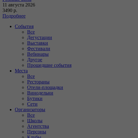
11 августа 2026
3490 р.
Подробнее
События
Все
Дегустации
Выставки
Фестивали
Вебинары
Другое
Прошедшие события
Места
Все
Рестораны
Отели-площадки
Винодельни
Бутики
Сети
Организаторы
Все
Школы
Агентства
Персоны
Клубы