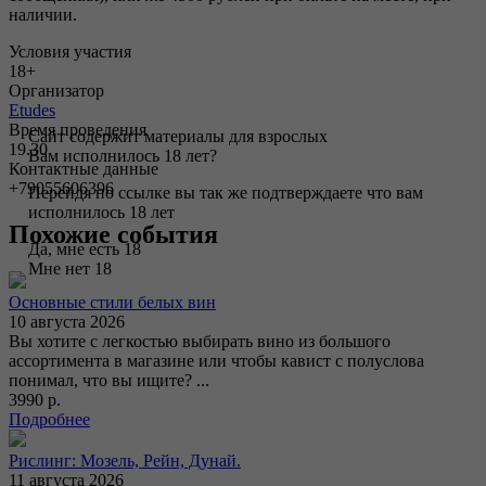
наличии.
Условия участия
18+
Организатор
Etudes
Время проведения
Сайт содержит материалы для взрослых
19.30
Вам исполнилось 18 лет?
Контактные данные
+79055606396
Перейдя по ссылке вы так же подтверждаете что вам
исполнилось 18 лет
Похожие события
Да, мне есть 18
Мне нет 18
Основные стили белых вин
10 августа 2026
Вы хотите с легкостью выбирать вино из большого
ассортимента в магазине или чтобы кавист с полуслова
понимал, что вы ищите? ...
3990 р.
Подробнее
Рислинг: Мозель, Рейн, Дунай.
11 августа 2026