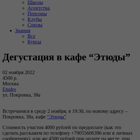
Школы
Агентства
Персоны
Клубы
Союзы
Знания
Все
Курсы
Дегустация в кафе “Этюды”
02 ноября 2022
4500 р.
Москва
Etudes
ул. Покровка, 38а
Встречаемся в среду 2 ноября, в 19:30, по новому адресу –
Покровка, 38а, кафе
“Этюды”
Стоимость участия 4000 рублей по предоплате (как это
сделать расскажем по телефону +79055606396 или в личных
сообщениях), или же 4500 рублей при оплате на месте, при