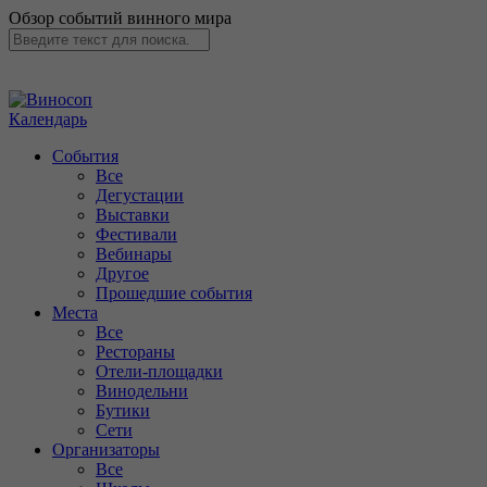
Обзор событий винного мира
Календарь
События
Все
Дегустации
Выставки
Фестивали
Вебинары
Другое
Прошедшие события
Места
Все
Рестораны
Отели-площадки
Винодельни
Бутики
Сети
Организаторы
Все