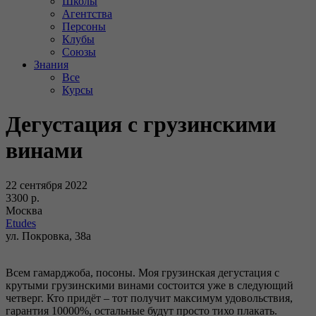
Школы
Агентства
Персоны
Клубы
Союзы
Знания
Все
Курсы
Дегустация с грузинскими
винами
22 сентября 2022
3300 р.
Москва
Etudes
ул. Покровка, 38а
Всем гамарджоба, посоны. Моя грузинская дегустация с
крутыми грузинскими винами состоится уже в следующий
четверг. Кто придёт – тот получит максимум удовольствия,
гарантия 10000%, остальные будут просто тихо плакать.