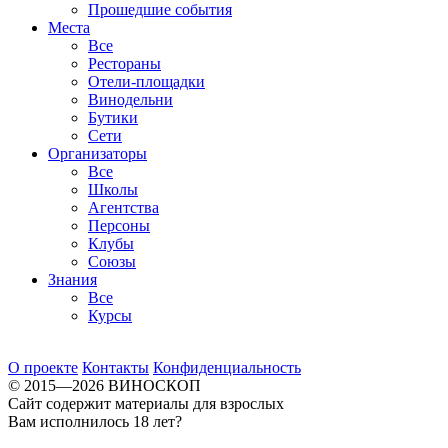
Прошедшие события
Места
Все
Рестораны
Отели-площадки
Винодельни
Бутики
Сети
Организаторы
Все
Школы
Агентства
Персоны
Клубы
Союзы
Знания
Все
Курсы
О проекте
Контакты
Конфиденциальность
© 2015—2026 ВИНОСКОП
Сайт содержит материалы для взрослых
Вам исполнилось 18 лет?