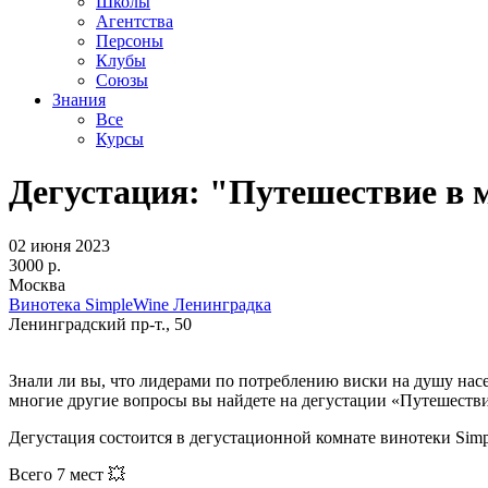
Школы
Агентства
Персоны
Клубы
Союзы
Знания
Все
Курсы
Дегустация: "Путешествие в 
02 июня 2023
3000 р.
Москва
Винотека SimpleWine Ленинградка
Ленинградский пр-т., 50
Знали ли вы, что лидерами по потреблению виски на душу нас
многие другие вопросы вы найдете на дегустации «Путешестви
Дегустация состоится в дегустационной комнате винотеки Sim
Всего 7 мест 💥