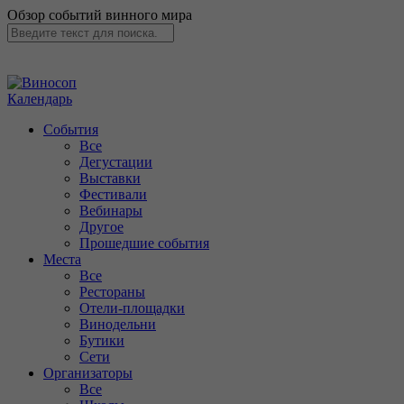
Обзор событий винного мира
Календарь
События
Все
Дегустации
Выставки
Фестивали
Вебинары
Другое
Прошедшие события
Места
Все
Рестораны
Отели-площадки
Винодельни
Бутики
Сети
Организаторы
Все