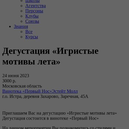
Школы
Агентства
Персоны
Клубы
Союзы
Знания
Все
Курсы
Дегустация «Игристые
мотивы лета»
24 июня 2023
3000 р.
Московская область
Винотека «Первый Нос»Эстейт Молл
г.о. Истра, деревня Захарово, Заречная, 45А
Приглашаем Вас на дегустацию «Игристые мотивы лета»
Дегустация состоится в винотеке «Первый Нос»
На данном мероприятии Вы познакомитесь со стилями и