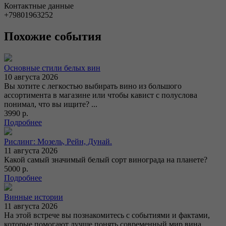
Контактные данные
+79801963252
Похожие события
Основные стили белых вин
10 августа 2026
Вы хотите с легкостью выбирать вино из большого
ассортимента в магазине или чтобы кавист с полуслова
понимал, что вы ищите? ...
3990 р.
Подробнее
Рислинг: Мозель, Рейн, Дунай.
11 августа 2026
Какой самый значимый белый сорт винограда на планете?
5000 р.
Подробнее
Винные истории
11 августа 2026
На этой встрече вы познакомитесь с событиями и фактами,
которые помогают лучше понять современный мир вина.