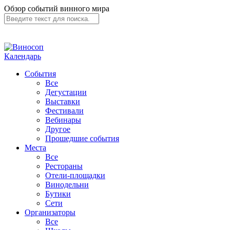
Обзор событий винного мира
Календарь
События
Все
Дегустации
Выставки
Фестивали
Вебинары
Другое
Прошедшие события
Места
Все
Рестораны
Отели-площадки
Винодельни
Бутики
Сети
Организаторы
Все