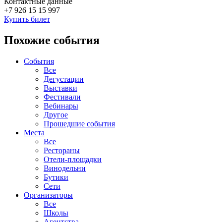
Контактные данные
+7 926 15 15 997
Купить билет
Похожие события
События
Все
Дегустации
Выставки
Фестивали
Вебинары
Другое
Прошедшие события
Места
Все
Рестораны
Отели-площадки
Винодельни
Бутики
Сети
Организаторы
Все
Школы
Агентства