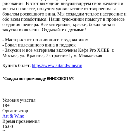
рисования. В этот выходной визуализируем свои желания и
мечты на холсте, получим удовольствие от творчества за
бокалом роскошного вина. Мы создадим теплое настроение и
обо всем позаботимся! Наши художники помогут в процессе
создания шедевра. Все материалы, краски, бокал вина и
закуски включены. Отдыхайте с дузьями!
- Мастер-класс по живописи с художником
- Бокал изысканного вина в подарок
- Закуски и все материалы включены Кафе Pro ХЛЕБ, г.
Москва, ул. Красина, 7 строение 1, м. Маяковская
Купить билет:
https://www.artandwine.ru/
*Скидка по промокоду ВИНОСКОП 5%
Условия участия
18+
Организатор
Art & Wine
Время проведения
16.00