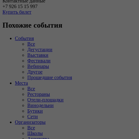
Контактные данные
+7 926 15 15 997
Купить билет
Похожие события
События
Все
Дегустации
Выставки
Фестивали
Вебинары
Другое
Прошедшие события
Места
Все
Рестораны
Отели-площадки
Винодельни
Бутики
Сети
Организаторы
Все
Школы
Агентства