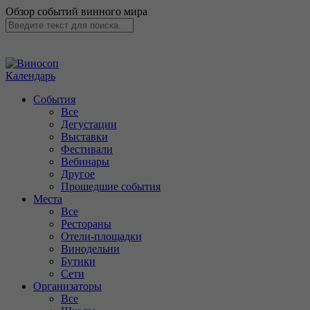
Обзор событий винного мира
Календарь
События
Все
Дегустации
Выставки
Фестивали
Вебинары
Другое
Прошедшие события
Места
Все
Рестораны
Отели-площадки
Винодельни
Бутики
Сети
Организаторы
Все