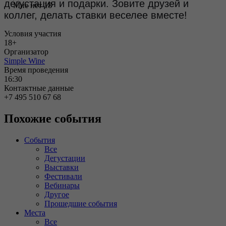
дегустация и подарки. Зовите друзей и
Мне нет 18
коллег, делать ставки веселее вместе!
Условия участия
18+
Организатор
Simple Wine
Время проведения
16:30
Контактные данные
+7 495 510 67 68
Похожие события
События
Все
Дегустации
Выставки
Фестивали
Вебинары
Другое
Прошедшие события
Места
Все