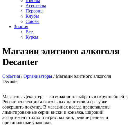
Школы
Агентства
Персоны
Клубы
Союзы
Знания
Все
Курсы
Магазин элитного алкоголя
Decanter
События
/
Организаторы
/
Магазин элитного алкоголя
Decanter
Магазины Декантер — возможность выбрать из крупнейшей в
России коллекции алкогольных напитков и сразу же
совершить покупку. В магазинах всегда представлены
лимитированные серии виски и коньяка, широкий
ассортимент тихих и игристых вин, редкие релизы и
оригинальные упаковки.