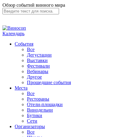
Обзор событий винного мира
Календарь
События
Все
Дегустации
Выставки
Фестивали
Вебинары
Другое
Прошедшие события
Места
Все
Рестораны
Отели-площадки
Винодельни
Бутики
Сети
Организаторы
Все