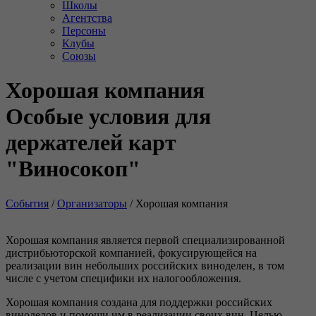
Школы
Агентства
Персоны
Клубы
Союзы
Хорошая компания
Особые условия для
держателей карт
"Виносокоп"
События
/
Организаторы
/
Хорошая компания
Хорошая компания является первой специализированной
дистрибьюторской компанией, фокусирующейся на
реализации вин небольших российских виноделен, в том
числе с учетом специфики их налогообложения.
Хорошая компания создана для поддержки российских
виноделов и помощи им в реализации своих вин. Целью