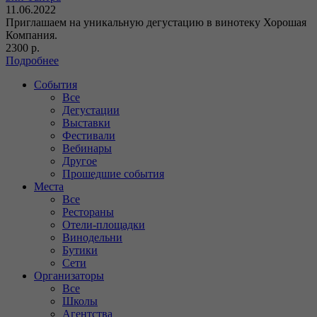
11.06.2022
Приглашаем на уникальную дегустацию в винотеку Хорошая
Компания.
2300 р.
Подробнее
События
Все
Дегустации
Выставки
Фестивали
Вебинары
Другое
Прошедшие события
Места
Все
Рестораны
Отели-площадки
Винодельни
Бутики
Сети
Организаторы
Все
Школы
Агентства