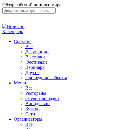
Обзор событий винного мира
Календарь
События
Все
Дегустации
Выставки
Фестивали
Вебинары
Другое
Прошедшие события
Места
Все
Рестораны
Отели-площадки
Винодельни
Бутики
Сети
Организаторы
Все