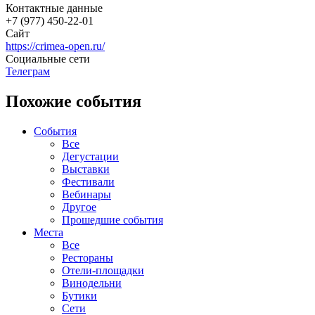
Контактные данные
+7 (977) 450-22-01
Сайт
https://crimea-open.ru/
Социальные сети
Телеграм
Похожие события
События
Все
Дегустации
Выставки
Фестивали
Вебинары
Другое
Прошедшие события
Места
Все
Рестораны
Отели-площадки
Винодельни
Бутики
Сети