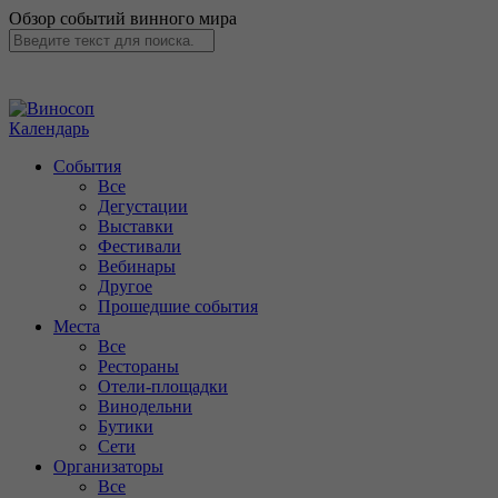
Обзор событий винного мира
Календарь
События
Все
Дегустации
Выставки
Фестивали
Вебинары
Другое
Прошедшие события
Места
Все
Рестораны
Отели-площадки
Винодельни
Бутики
Сети
Организаторы
Все