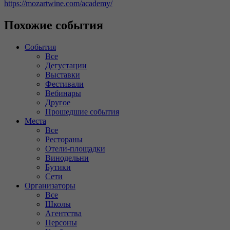
https://mozartwine.com/academy/
Похожие события
События
Все
Дегустации
Выставки
Фестивали
Вебинары
Другое
Прошедшие события
Места
Все
Рестораны
Отели-площадки
Винодельни
Бутики
Сети
Организаторы
Все
Школы
Агентства
Персоны