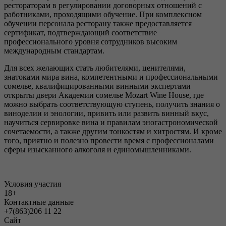
рестораторам в регулировании договорных отношений с
работниками, проходящими обучение. При комплексном
обучении персонала ресторану также предоставляется
сертификат, подтверждающий соответствие
профессионального уровня сотрудников высоким
международным стандартам.
Для всех желающих стать любителями, ценителями,
знатоками мира вина, компетентными и профессиональными
сомелье, квалифицированными винными экспертами
открыты двери Академии сомелье Mozart Wine House, где
можно выбрать соответствующую ступень, получить знания о
виноделии и энологии, привить или развить винный вкус,
научиться сервировке вина и правилам эногастрономической
сочетаемости, а также другим тонкостям и хитростям. И кроме
того, приятно и полезно провести время с профессионалами
сферы изысканного алкоголя и единомышленниками.
Условия участия
18+
Контактные данные
+7(863)206 11 22
Сайт