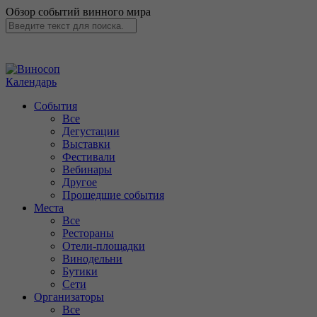
Обзор событий винного мира
Календарь
События
Все
Дегустации
Выставки
Фестивали
Вебинары
Другое
Прошедшие события
Места
Все
Рестораны
Отели-площадки
Винодельни
Бутики
Сети
Организаторы
Все