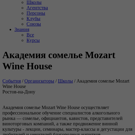
Школы
Агентства
Персоны
Клубы
Союзы
Знания
Все
Курсы
Академия сомелье Mozart
Wine House
События
/
Организаторы
/
Школы
/
Академия сомелье Mozart
Wine House
Ростов-на-Дону
Академия сомелье Mozart Wine House осуществляет
профессиональное обучение специалистов алкогольного
рынка — сомелье, официантов, кавистов, представителей
виноторговых компаний, а также продвижение винной
культуры - лекции, семинары, мастер-классы и дегустации для
любителей и ценителей благородных напитков.