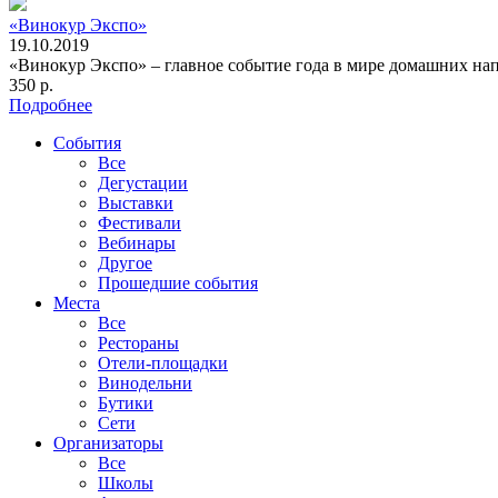
«Винокур Экспо»
19.10.2019
«Винокур Экспо» – главное событие года в мире домашних на
350 р.
Подробнее
События
Все
Дегустации
Выставки
Фестивали
Вебинары
Другое
Прошедшие события
Места
Все
Рестораны
Отели-площадки
Винодельни
Бутики
Сети
Организаторы
Все
Школы