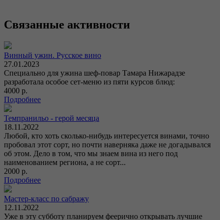
Связанные активности
Винный ужин. Русское вино
27.01.2023
Специально для ужина шеф-повар Тамара Нижарадзе
разработала особое сет-меню из пяти курсов блюд:
4000 р.
Подробнее
Темпранильо - герой месяца
18.11.2022
Любой, кто хоть сколько-нибудь интересуется винами, точно
пробовал этот сорт, но почти наверняка даже не догадывался
об этом. Дело в том, что мы знаем вина из него под
наименованием региона, а не сорт...
2000 р.
Подробнее
Мастер-класс по сабражу
12.11.2022
Уже в эту субботу планируем феерично открывать лучшие