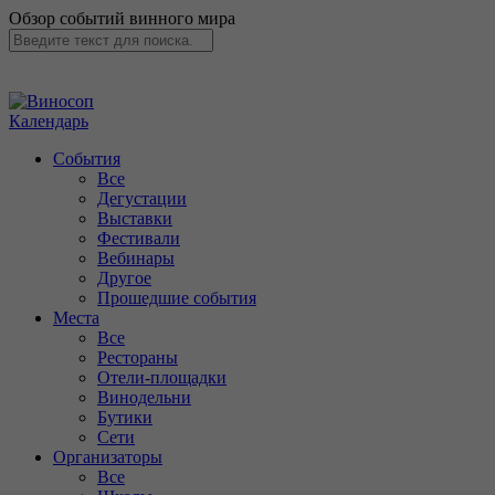
Обзор событий винного мира
Календарь
События
Все
Дегустации
Выставки
Фестивали
Вебинары
Другое
Прошедшие события
Места
Все
Рестораны
Отели-площадки
Винодельни
Бутики
Сети
Организаторы
Все