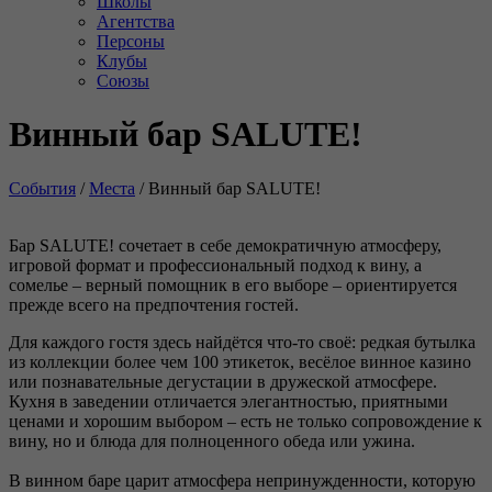
Школы
Агентства
Персоны
Клубы
Союзы
Винный бар SALUTE!
События
/
Места
/
Винный бар SALUTE!
Бар SALUTE! сочетает в себе демократичную атмосферу,
игровой формат и профессиональный подход к вину, а
сомелье – верный помощник в его выборе – ориентируется
прежде всего на предпочтения гостей.
Для каждого гостя здесь найдётся что-то своё: редкая бутылка
из коллекции более чем 100 этикеток, весёлое винное казино
или познавательные дегустации в дружеской атмосфере.
Кухня в заведении отличается элегантностью, приятными
ценами и хорошим выбором – есть не только сопровождение к
вину, но и блюда для полноценного обеда или ужина.
В винном баре царит атмосфера непринужденности, которую