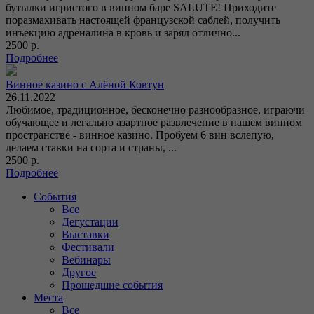
бутылки игристого в винном баре SALUTE! Приходите
поразмахивать настоящей французской саблей, получить
инъекцию адреналина в кровь и заряд отлично...
2500 р.
Подробнее
Винное казино с Алёной Ковтун
26.11.2022
Любимое, традиционное, бесконечно разнообразное, играючи
обучающее и легально азартное развлечение в нашем винном
пространстве - винное казино. Пробуем 6 вин вслепую,
делаем ставки на сорта и страны, ...
2500 р.
Подробнее
События
Все
Дегустации
Выставки
Фестивали
Вебинары
Другое
Прошедшие события
Места
Все