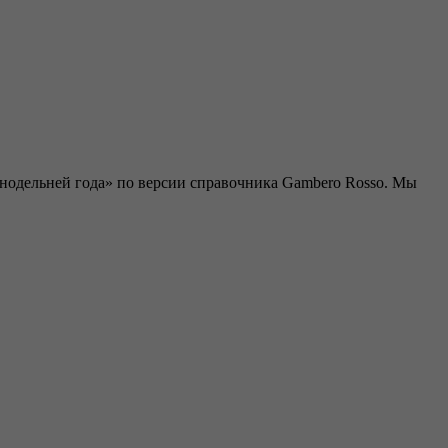
инодельней года» по версии справочника Gambero Rosso. Мы