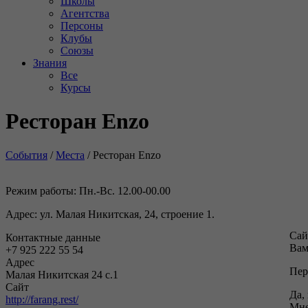
Школы
Агентства
Персоны
Клубы
Союзы
Знания
Все
Курсы
Ресторан Enzo
События
/
Места
/
Ресторан Enzo
Режим работы: Пн.-Вс. 12.00-00.00
Адрес: ул. Малая Никитская, 24, строение 1.
Сай
Контактные данные
Вам
+7 925 222 55 54
Адрес
Пер
Малая Никитская 24 с.1
Сайт
Да,
http://farang.rest/
Мне