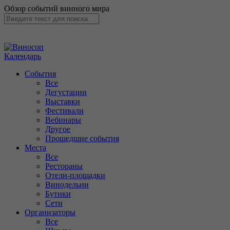
Обзор событий винного мира
Календарь
События
Все
Дегустации
Выставки
Фестивали
Вебинары
Другое
Прошедшие события
Места
Все
Рестораны
Отели-площадки
Винодельни
Бутики
Сети
Организаторы
Все