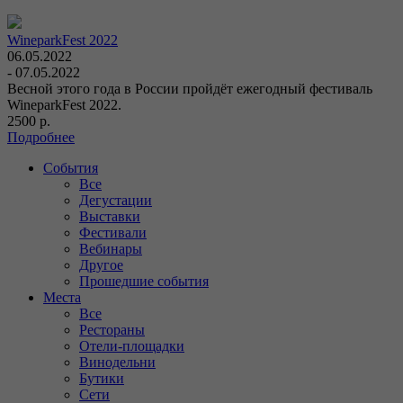
WineparkFest 2022
06.05.2022
- 07.05.2022
Весной этого года в России пройдёт ежегодный фестиваль
WineparkFest 2022.
2500 р.
Подробнее
События
Все
Дегустации
Выставки
Фестивали
Вебинары
Другое
Прошедшие события
Места
Все
Рестораны
Отели-площадки
Винодельни
Бутики
Сети