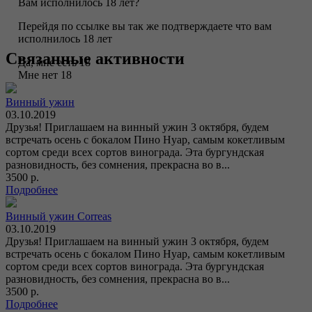
Вам исполнилось 18 лет?
Перейдя по ссылке вы так же подтверждаете что вам
исполнилось 18 лет
Связанные активности
Да, мне есть 18
Мне нет 18
Винный ужин
03.10.2019
Друзья! Приглашаем на винный ужин 3 октября, будем
встречать осень с бокалом Пино Нуар, самым кокетливым
сортом среди всех сортов винограда. Эта бургундская
разновидность, без сомнения, прекрасна во в...
3500 р.
Подробнее
Винный ужин Correas
03.10.2019
Друзья! Приглашаем на винный ужин 3 октября, будем
встречать осень с бокалом Пино Нуар, самым кокетливым
сортом среди всех сортов винограда. Эта бургундская
разновидность, без сомнения, прекрасна во в...
3500 р.
Подробнее