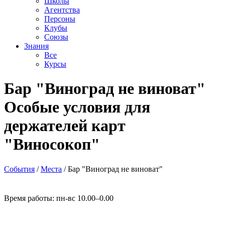
Школы
Агентства
Персоны
Клубы
Союзы
Знания
Все
Курсы
Бар "Виноград не виноват"
Особые условия для
держателей карт
"Виносокоп"
События
/
Места
/
Бар "Виноград не виноват"
Время работы: пн-вс 10.00–0.00