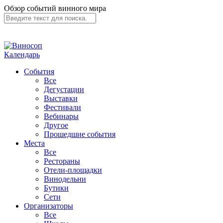
Обзор событий винного мира
Календарь
События
Все
Дегустации
Выставки
Фестивали
Вебинары
Другое
Прошедшие события
Места
Все
Рестораны
Отели-площадки
Винодельни
Бутики
Сети
Организаторы
Все