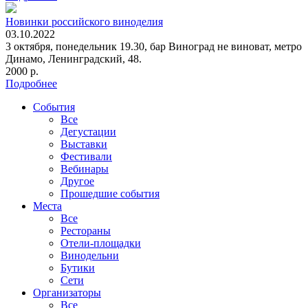
Новинки российского виноделия
03.10.2022
3 октября, понедельник 19.30, бар Виноград не виноват, метро
Динамо, Ленинградский, 48.
2000 р.
Подробнее
События
Все
Дегустации
Выставки
Фестивали
Вебинары
Другое
Прошедшие события
Места
Все
Рестораны
Отели-площадки
Винодельни
Бутики
Сети
Организаторы
Все