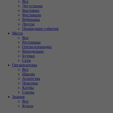
Все
Дегустации
Выставки
Фестивали
Вебинары
Другое
Прошедшие события
Места
Все
Рестораны
Отели-площадки
Винодельни
Бутики
Сети
Организаторы
Все
Школы
Агентства
Персоны
Клубы
Союзы
Знания
Все
Курсы