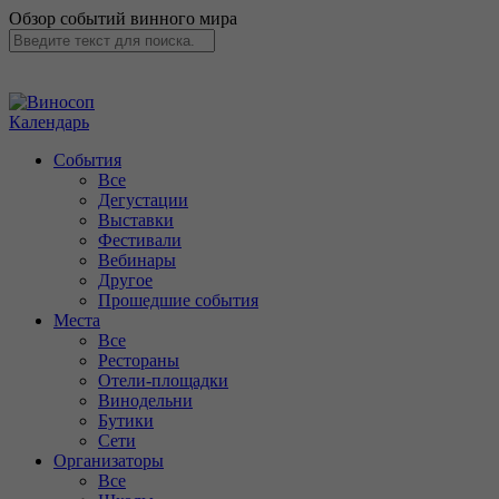
Обзор событий винного мира
Календарь
События
Все
Дегустации
Выставки
Фестивали
Вебинары
Другое
Прошедшие события
Места
Все
Рестораны
Отели-площадки
Винодельни
Бутики
Сети
Организаторы
Все