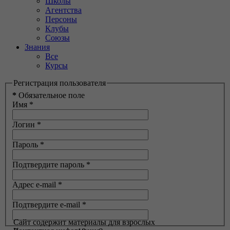
Школы
Агентства
Персоны
Клубы
Союзы
Знания
Все
Курсы
Регистрация пользователя
*
Обязательное поле
Имя
*
Логин
*
Пароль
*
Подтвердите пароль
*
Адрес e-mail
*
Подтвердите e-mail
*
Сайт содержит материалы для взрослых