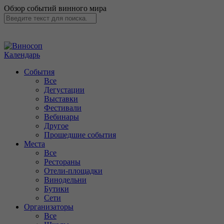
Обзор событий винного мира
Календарь
События
Все
Дегустации
Выставки
Фестивали
Вебинары
Другое
Прошедшие события
Места
Все
Рестораны
Отели-площадки
Винодельни
Бутики
Сети
Организаторы
Все