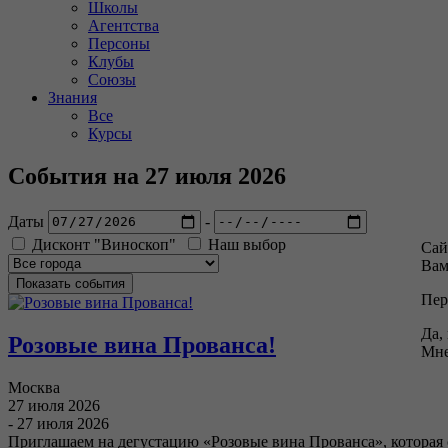
Школы
Агентства
Персоны
Клубы
Союзы
Знания
Все
Курсы
События на 27 июля 2026
Даты
-
Дисконт "Виноскоп"
Наш выбор
Сай
Вам
Пер
Да,
Розовые вина Прованса!
Мне
Москва
27 июля 2026
- 27 июля 2026
Приглашаем на дегустацию «Розовые вина Прованса», которая 