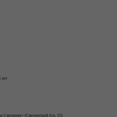
 лет
 на Смоленке» (Смоленский б-р, 15)