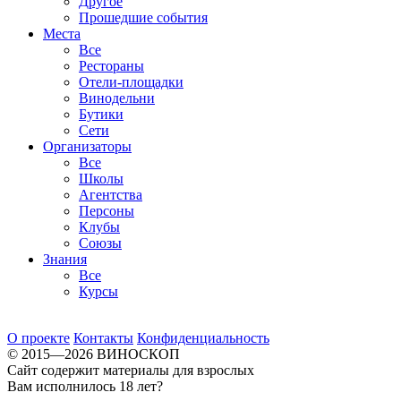
Другое
Прошедшие события
Места
Все
Рестораны
Отели-площадки
Винодельни
Бутики
Сети
Организаторы
Все
Школы
Агентства
Персоны
Клубы
Союзы
Знания
Все
Курсы
О проекте
Контакты
Конфиденциальность
© 2015—2026 ВИНОСКОП
Сайт содержит материалы для взрослых
Вам исполнилось 18 лет?