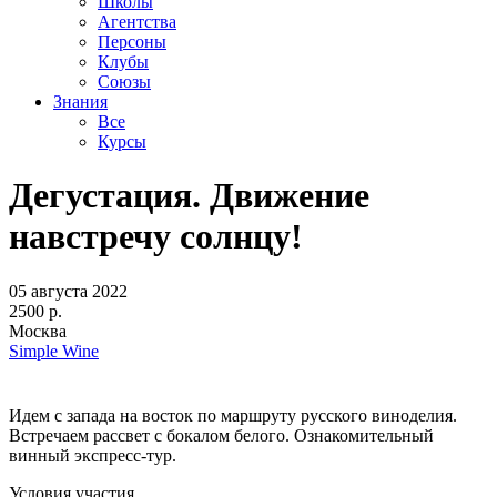
Школы
Агентства
Персоны
Клубы
Союзы
Знания
Все
Курсы
Дегустация. Движение
навстречу солнцу!
05 августа 2022
2500 р.
Москва
Simple Wine
Идем с запада на восток по маршруту русского виноделия.
Встречаем рассвет с бокалом белого. Ознакомительный
винный экспресс-тур.
Условия участия