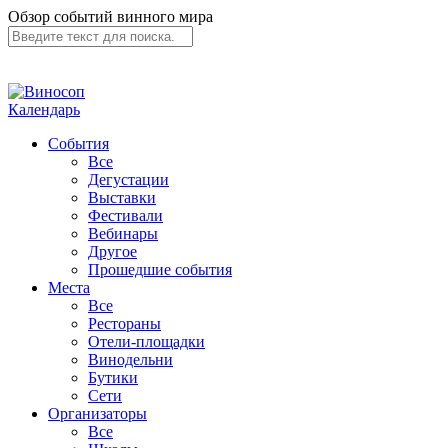
Обзор событий винного мира
Календарь
События
Все
Дегустации
Выставки
Фестивали
Вебинары
Другое
Прошедшие события
Места
Все
Рестораны
Отели-площадки
Винодельни
Бутики
Сети
Организаторы
Все