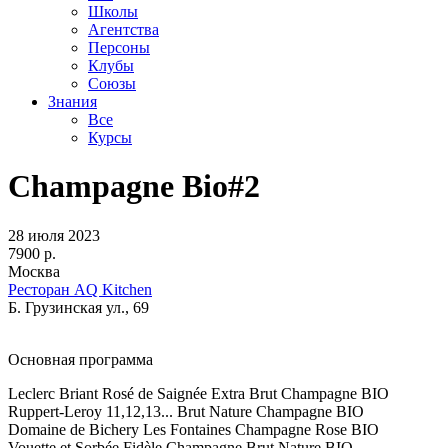
Школы
Агентства
Персоны
Клубы
Союзы
Знания
Все
Курсы
Champagne Bio#2
28 июля 2023
7900 р.
Москва
Ресторан AQ Kitchen
Б. Грузинская ул., 69
Основная программа
Leclerc Briant Rosé de Saignée Extra Brut Champagne BIO
Ruppert-Leroy 11,12,13... Brut Nature Champagne BIO
Domaine de Bichery Les Fontaines Champagne Rose BIO
Vouette et Sorbée Fidèle Champagne Brut Nature BIO