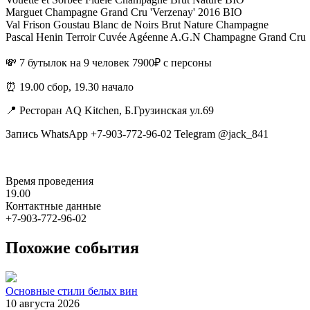
Marguet Champagne Grand Cru 'Verzenay' 2016 BIO
Val Frison Goustau Blanc de Noirs Brut Nature Champagne
Pascal Henin Terroir Cuvée Agéenne A.G.N Champagne Grand Cru
💸 7 бутылок на 9 человек 7900₽ с персоны
⏰ 19.00 сбор, 19.30 начало
📍 Ресторан AQ Kitchen, Б.Грузинская ул.69
Запись WhatsApp +7-903-772-96-02 Telegram @jack_841
Время проведения
19.00
Контактные данные
+7-903-772-96-02
Похожие события
Основные стили белых вин
10 августа 2026