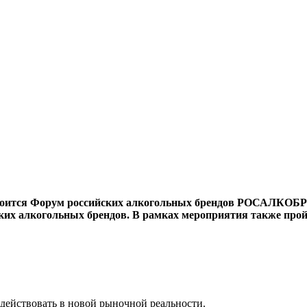
остоится Форум российских алкогольных брендов РОСАЛКОБРЕ
ких алкогольных брендов. В рамках мероприятия также прой
 действовать в новой рыночной реальности.