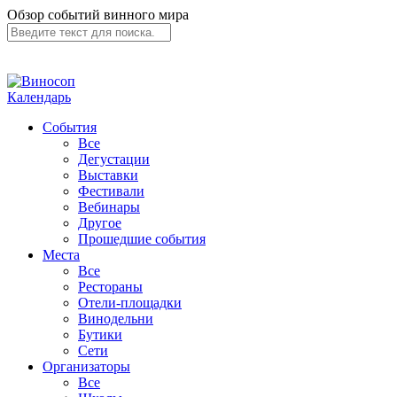
Обзор событий винного мира
Календарь
События
Все
Дегустации
Выставки
Фестивали
Вебинары
Другое
Прошедшие события
Места
Все
Рестораны
Отели-площадки
Винодельни
Бутики
Сети
Организаторы
Все