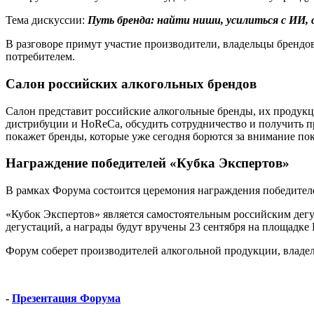
Тема дискуссии:
Путь бренда: найти ниши, усилиться с ИИ
В разговоре примут участие производители, владельцы брендов
потребителем.
Салон российских алкогольных брендов
Салон представит российские алкогольные бренды, их продукц
дистрибуции и HoReCa, обсудить сотрудничество и получить п
покажет бренды, которые уже сегодня борются за внимание пок
Награждение победителей «Кубка Экспертов»
В рамках Форума состоится церемония награждения победител
«Кубок Экспертов» является самостоятельным российским дег
дегустаций, а награды будут вручены 23 сентября на площа
Форум соберет производителей алкогольной продукции, владел
-
Презентация Форума