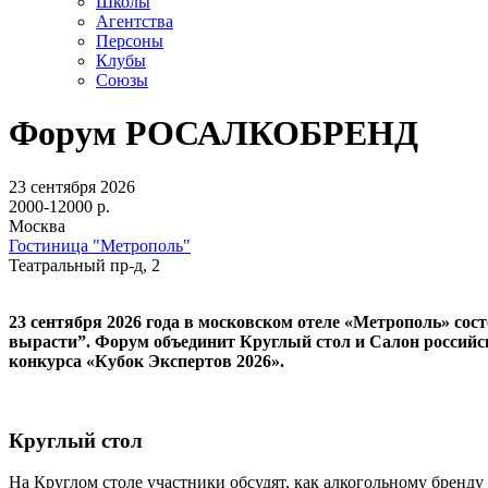
Школы
Агентства
Персоны
Клубы
Союзы
Форум РОСАЛКОБРЕНД
23 сентября 2026
2000-12000 р.
Москва
Гостиница "Метрополь"
Театральный пр-д, 2
23 сентября 2026 года в московском отеле «Метрополь» с
вырасти”. Форум объединит Круглый стол и Салон российс
конкурса «Кубок Экспертов 2026».
Круглый стол
На Круглом столе участники обсудят, как алкогольному бренду