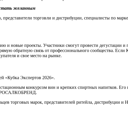
, стать желанным
, представители торговли и дистрибуции, специалисты по марке
ию и новые проекты. Участники смогут провести дегустации и п
рямую обратную связь от профессионального сообщества. Если 
упателя и свое место на рынке.
ей «Кубка Экспертов 2026».
устационным конкурсом вин и крепких спиртных напитков. Его
дке РОСАЛКОБРЕНД.
ьцев торговых марок, представителей ритейла, дистрибуции и H