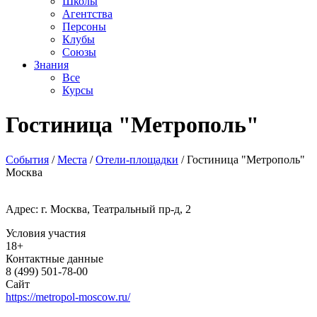
Школы
Агентства
Персоны
Клубы
Союзы
Знания
Все
Курсы
Гостиница "Метрополь"
События
/
Места
/
Отели-площадки
/
Гостиница "Метрополь"
Москва
Адрес: г. Москва, Театральный пр-д, 2
Условия участия
18+
Контактные данные
8 (499) 501-78-00
Сайт
https://metropol-moscow.ru/