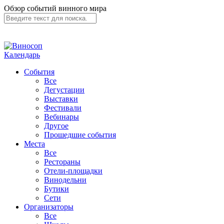
Обзор событий винного мира
Календарь
События
Все
Дегустации
Выставки
Фестивали
Вебинары
Другое
Прошедшие события
Места
Все
Рестораны
Отели-площадки
Винодельни
Бутики
Сети
Организаторы
Все