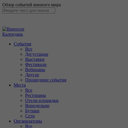
Обзор событий винного мира
Календарь
События
Все
Дегустации
Выставки
Фестивали
Вебинары
Другое
Прошедшие события
Места
Все
Рестораны
Отели-площадки
Винодельни
Бутики
Сети
Организаторы
Все