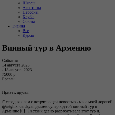
Школы
Агентства
Персоны
Клубы
Союзы
Знания
Все
Курсы
Винный тур в Армению
События
14 августа 2023
- 18 августа 2023
75000 р.
Ереван
Привет, друзья!
⠀
Я сегодня к вам с потрясающей новостью - мы с моей дорогой
@astghik_derdzyan делаем супер крутой винный тур в
Армению 🇦🇲 Астхик давно разрабатывала этот тур и,