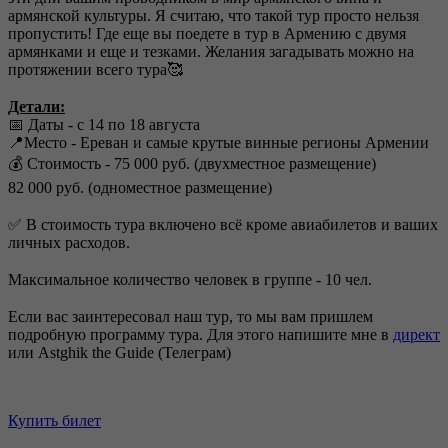
армянской культуры. Я считаю, что такой тур просто нельзя
пропустить! Где еще вы поедете в тур в Армению с двумя
армянками и еще и тезками. Желания загадывать можно на
протяжении всего тура🥰
⠀
Детали:
📅 Даты - с 14 по 18 августа
📍Место - Ереван и самые крутые винные регионы Армении
💰 Стоимость - 75 000 руб. (двухместное размещение)
82 000 руб. (одноместное размещение)
⠀
✅ В стоимость тура включено всё кроме авиабилетов и ваших
личных расходов.
⠀
Максимальное количество человек в группе - 10 чел.
⠀
Если вас заинтересовал наш тур, то мы вам пришлем
подробную программу тура. Для этого напишите мне в
директ
или Astghik the Guide (Телеграм)
Купить билет